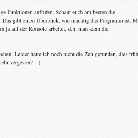
ige Funktionen aufrufen. Schaut euch am besten die
nd. Das gibt einen Überblick, wie mächtig das Programm ist. 
m ja auf der Konsole arbeitet, d.h. man kann die
ten. Leider hatte ich noch nicht die Zeit gefunden, dies frü
ehr vergessen! ;-)