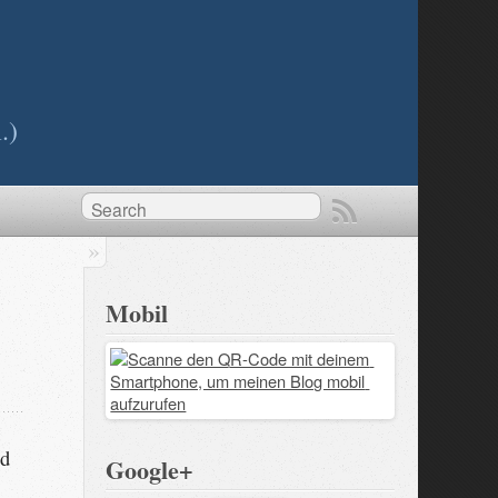
.)
Mobil
nd
Google+