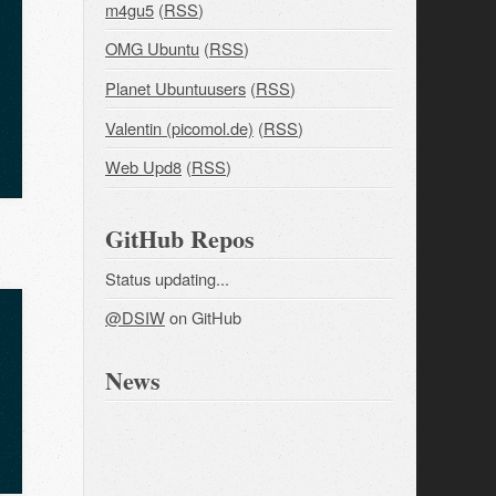
m4gu5
(
RSS
)
OMG Ubuntu
(
RSS
)
Planet Ubuntuusers
(
RSS
)
Valentin (picomol.de)
(
RSS
)
Web Upd8
(
RSS
)
GitHub Repos
Status updating...
@DSIW
on GitHub
News