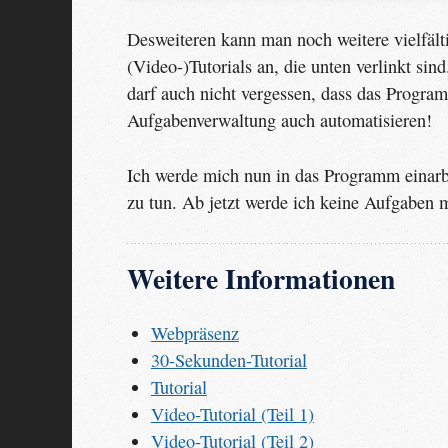
Desweiteren kann man noch weitere vielfält
(Video-)Tutorials an, die unten verlinkt si
darf auch nicht vergessen, dass das Program
Aufgabenverwaltung auch automatisieren!
Ich werde mich nun in das Programm einarbei
zu tun. Ab jetzt werde ich keine Aufgaben m
Weitere Informationen
Webpräsenz
30-Sekunden-Tutorial
Tutorial
Video-Tutorial (Teil 1)
Video-Tutorial (Teil 2)