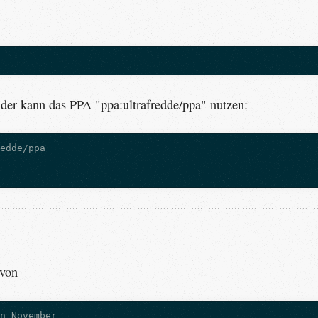
 der kann das PPA "ppa:ultrafredde/ppa" nutzen:
 von