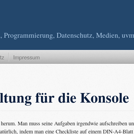
nux, Programmierung, Datenschutz, Medien, uvm
tz
Impressum
tung für die Konsole
m herum. Man muss seine Aufgaben irgendwie aufschreiben u
natürlich, indem man eine Checkliste auf einem DIN-A4-Blatt