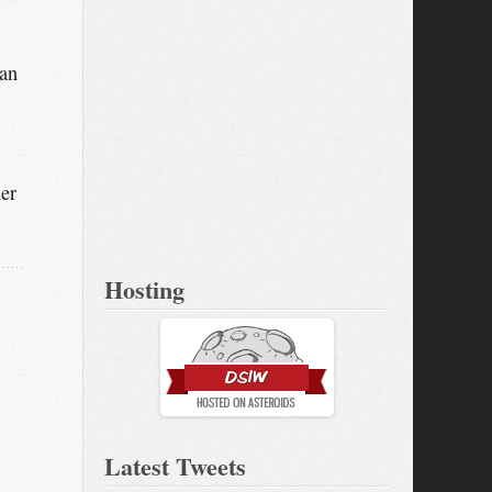
Man
her
Hosting
Latest Tweets