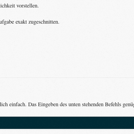
ichkeit vorstellen.
ufgabe exakt zugeschnitten.
zlich einfach. Das Eingeben des unten stehenden Befehls genü