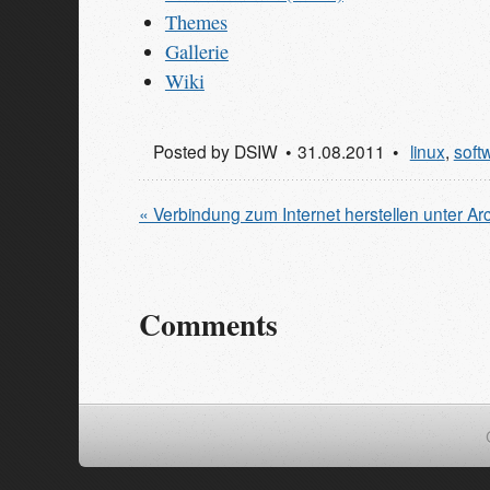
Themes
Gallerie
Wiki
Posted by
DSIW
31.08.2011
linux
,
soft
« Verbindung zum Internet herstellen unter Ar
Comments