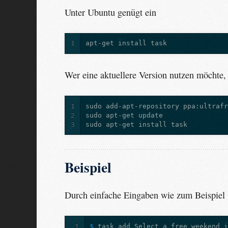
Unter Ubuntu genügt ein
1
Wer eine aktuellere Version nutzen möchte,
1
2
3
Beispiel
Durch einfache Eingaben wie zum Beispiel
1
$ 