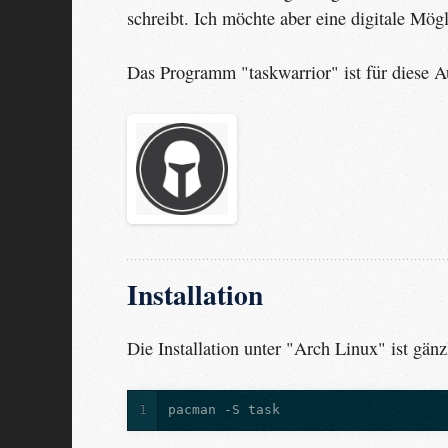
schreibt. Ich möchte aber eine digitale Mögl
Das Programm "taskwarrior" ist für diese A
Installation
Die Installation unter "Arch Linux" ist gän
1