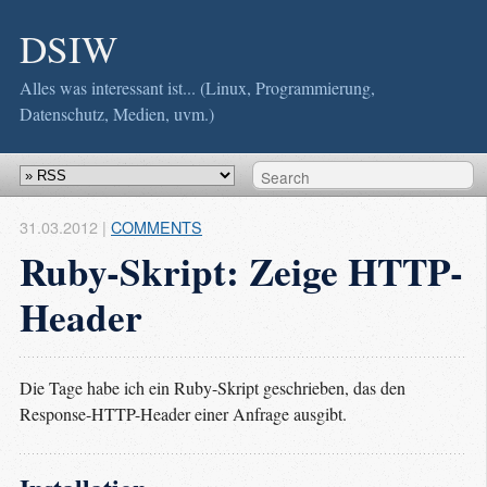
DSIW
Alles was interessant ist... (Linux, Programmierung,
Datenschutz, Medien, uvm.)
31.03.2012
|
COMMENTS
Ruby-Skript: Zeige HTTP-
Header
Die Tage habe ich ein Ruby-Skript geschrieben, das den
Response-HTTP-Header einer Anfrage ausgibt.