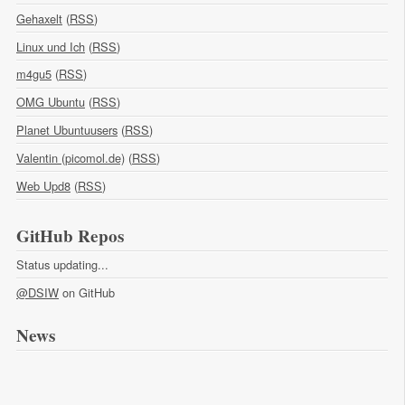
Gehaxelt
(
RSS
)
Linux und Ich
(
RSS
)
m4gu5
(
RSS
)
OMG Ubuntu
(
RSS
)
Planet Ubuntuusers
(
RSS
)
Valentin (picomol.de)
(
RSS
)
Web Upd8
(
RSS
)
GitHub Repos
Status updating...
@DSIW
on GitHub
News